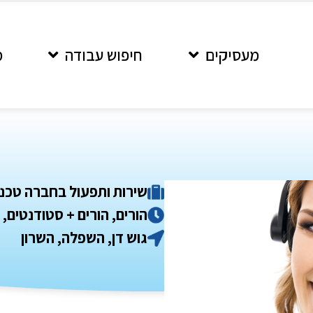
מעסיקים
חיפוש עבודה
מ
שירות ותפעול בחברה טכנול
הורים, הורים + סטודנטים
גוש דן, השפלה, השרון