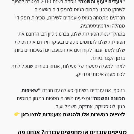
"צעדים ייעוץ והשמה"
נוסדה בשנת 2010 במטרה להפוך
לשחקן מרכזי בתחום הגיוס לתפקידים ראשוניים.
חברתינו מתמחה בגיוס מועמדים לשירות, מכירות תפקידי
מנהלה ואדמיניסטרציה.
במהלך שנות הפעילות שלנו, צברנו ניסיון רב, הרחבנו את
הפעילות שלנו לתחומים נוספים ובעיקר חידדנו את היכולת
שלנו לאתר עבור לקוחותינו את המועמדים האיכותיים ביותר
בזמן הקצר ביותר.
לאחר למעלה מעשור של פעילות, אנחנו בטוחים שנוכל לתת
לכם מענה איכותי ומדויק.
בנוסף, אנו עובדים בשיתוף פעולה עם חברת
"שאיפות
הכוונה והשמה"
ומציעים משרות נוספות במגוון תחומים
כגון: לוגיסטיקה, אחזקה, חשמל ועוד.
לצפייה במשרות אלו ולהגשת מועמדות ל
חצו כאן
מגייסים עובדים או מחפשים עבודה? אנחנו פה