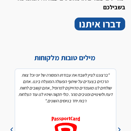
בשבילכם
דברו איתנו
מילים טובות מלקוחות
ה.
"ברצוננו לציין לשבח את עבודתו המסורה של יוני וכל צוות
"כמנ
עם
הרכזים בצעדים על שיתוף הפעולה המוצלח ביננו. אתם
של ג
ה
שולחים לנו מועמדים מדוייקים לפרופיל, אתם קשובים לחוות
ח
דעת ולשינויים ומגיבים מהר. כולי תקווה שיהיו לנו עוד הצלחות
המ
רבות יחד בגיוסים השונים."
מכ
ומועמ