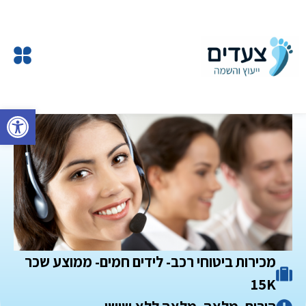
פתח 
מכירות ביטוחי רכב- לידים חמים- ממוצע שכר
15K