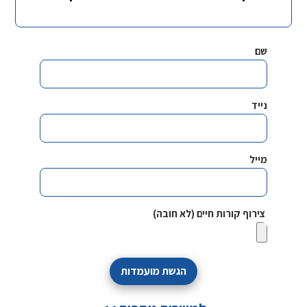
שם
נייד
מייל
צירוף קורות חיים (לא חובה)